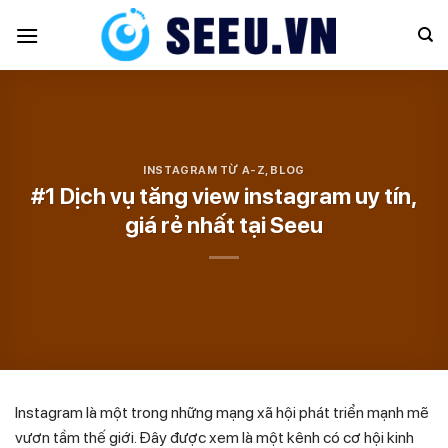
Skip
to
content
INSTAGRAM TỪ A-Z
,
BLOG
#1 Dịch vụ tăng view instagram uy tín,
giá rẻ nhất tại Seeu
Instagram là một trong những mạng xã hội phát triển mạnh mẽ
vươn tầm thế giới. Đây được xem là một kênh có cơ hội kinh