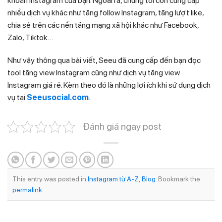
khoản Instagram của bạn. Ngoài ra, chúng tôi còn cung cấp
nhiều dịch vụ khác như tăng follow Instagram, tăng lượt like,
chia sẻ trên các nền tảng mạng xã hội khác như Facebook,
Zalo, Tiktok…
Như vậy thông qua bài viết, Seeu đã cung cấp đến bạn đọc
tool tăng view Instagram cũng như dịch vụ tăng view
Instagram giá rẻ. Kèm theo đó là những lợi ích khi sử dụng dịch
vụ tại
Seeusocial.com
.
Đánh giá ngay post
This entry was posted in
Instagram từ A-Z
,
Blog
. Bookmark the
permalink
.