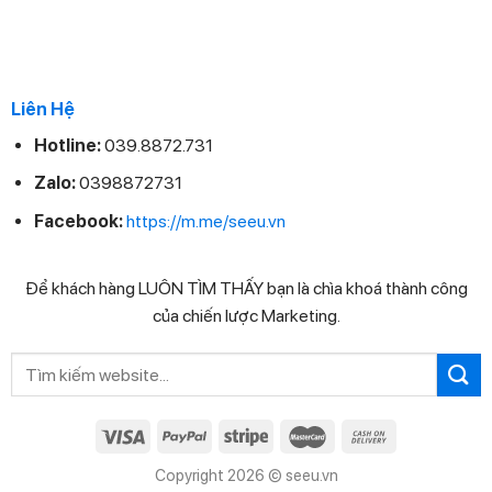
Liên Hệ
Hotline:
039.8872.731
Zalo:
0398872731
Facebook:
https://m.me/seeu.vn
Để khách hàng LUÔN TÌM THẤY bạn là chìa khoá thành công
của chiến lược Marketing.
Search
for:
Copyright 2026 © seeu.vn