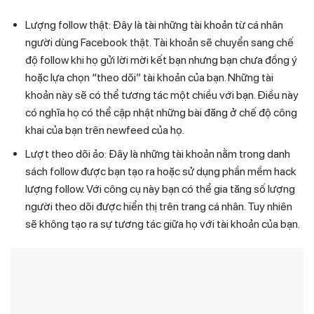
Lượng follow thật: Đây là tài những tài khoản từ cá nhân
người dùng Facebook thật. Tài khoản sẽ chuyển sang chế
độ follow khi họ gửi lời mời kết bạn nhưng bạn chưa đồng ý
hoặc lựa chọn “theo dõi” tài khoản của bạn. Những tài
khoản này sẽ có thể tương tác một chiều với bạn. Điều này
có nghĩa họ có thể cập nhật những bài đăng ở chế độ công
khai của bạn trên newfeed của họ.
Lượt theo dõi ảo: Đây là những tài khoản nằm trong danh
sách follow được bạn tạo ra hoặc sử dụng phần mềm hack
lượng follow. Với công cụ này bạn có thể gia tăng số lượng
người theo dõi được hiển thị trên trang cá nhân. Tuy nhiên
sẽ không tạo ra sự tương tác giữa họ với tài khoản của bạn.