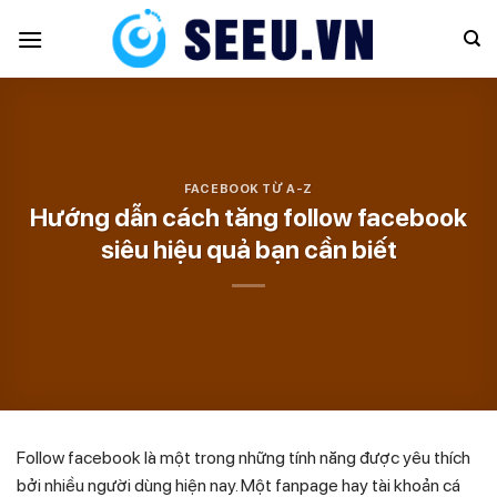
Skip
to
content
FACEBOOK TỪ A-Z
Hướng dẫn cách tăng follow facebook
siêu hiệu quả bạn cần biết
Follow facebook là một trong những tính năng được yêu thích
bởi nhiều người dùng hiện nay. Một fanpage hay tài khoản cá