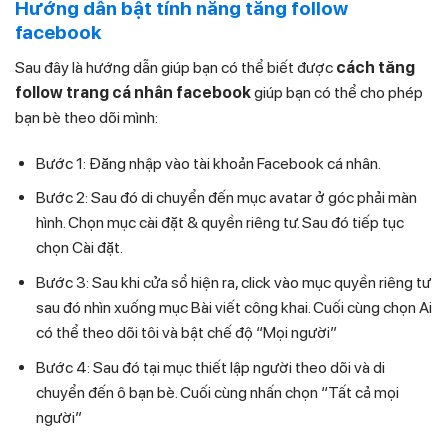
Hướng dẫn bật tính năng tăng follow
facebook
Sau đây là hướng dẫn giúp bạn có thể biết được
cách tăng
follow trang cá nhân facebook
giúp bạn có thể cho phép
bạn bè theo dõi mình:
Bước 1: Đăng nhập vào tài khoản Facebook cá nhân.
Bước 2: Sau đó di chuyển đến mục avatar ở góc phải màn
hình. Chọn mục cài đặt & quyền riêng tư. Sau đó tiếp tục
chọn Cài đặt.
Bước 3: Sau khi cửa sổ hiện ra, click vào mục quyền riêng tư
sau đó nhìn xuống mục Bài viết công khai. Cuối cùng chọn Ai
có thể theo dõi tôi và bật chế độ “Mọi người”
Bước 4: Sau đó tại mục thiết lập người theo dõi và di
chuyển đến ô bạn bè. Cuối cùng nhấn chọn “Tất cả mọi
người”