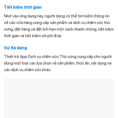
Tiết kiệm thời gian
Nhờ vào ứng dụng này, người dùng có thể tìm kiếm thông tin
về các cửa hàng cung cấp sản phẩm và dịch vụ chăm sóc thú
cưng, đặt hàng và đặt lịch hẹn một cách nhanh chóng, tiết kiệm
thời gian và tiết kiệm chi phí đi lại.
Sự đa dạng
Thiết kế App Dịch vụ chăm sóc Thú cưng cung cấp cho người
dùng một loạt các lựa chọn về sản phẩm, thức ăn, vật dụng và
các dịch vụ chăm sóc khác.