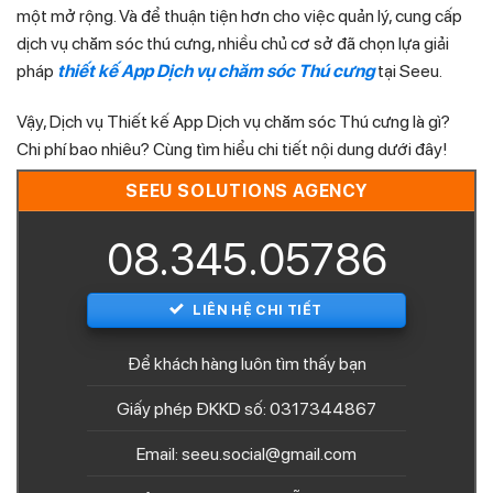
một mở rộng. Và để thuận tiện hơn cho việc quản lý, cung cấp
dịch vụ chăm sóc thú cưng, nhiều chủ cơ sở đã chọn lựa giải
pháp
thiết kế App Dịch vụ chăm sóc Thú cưng
tại Seeu.
Vậy, Dịch vụ Thiết kế App Dịch vụ chăm sóc Thú cưng là gì?
Chi phí bao nhiêu? Cùng tìm hiểu chi tiết nội dung dưới đây!
SEEU SOLUTIONS AGENCY
08.345.05786
LIÊN HỆ CHI TIẾT
Để khách hàng luôn tìm thấy bạn
Giấy phép ĐKKD số: 0317344867
Email: seeu.social@gmail.com