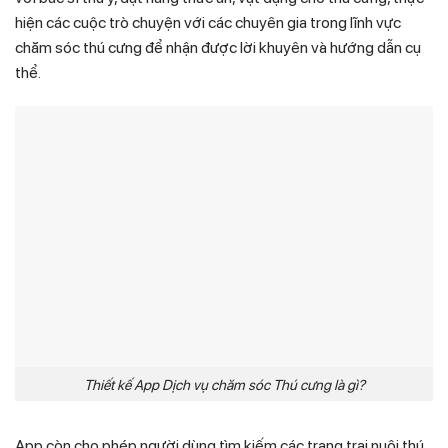
hiện các cuộc trò chuyện với các chuyên gia trong lĩnh vực
chăm sóc thú cưng để nhận được lời khuyên và hướng dẫn cụ
thể.
Thiết kế App Dịch vụ chăm sóc Thú cưng là gì?
App còn cho phép người dùng tìm kiếm các trang trại nuôi thú