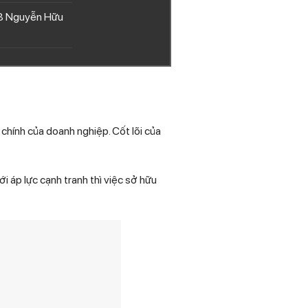
208 Nguyễn Hữu
i chính của doanh nghiệp. Cốt lõi của
 áp lực cạnh tranh thì việc sở hữu