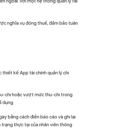
n ngoài. Với một hệ thống quản lý tài
được nghĩa vụ đóng thuế, đảm bảo tuân
thiết kế App tài chính quản lý chi
hu-chi hoặc vượt mức thu-chi trong
ả dụng.
gày bằng cách điền báo cáo và ghi lại
 trạng thực tại của nhân viên thông