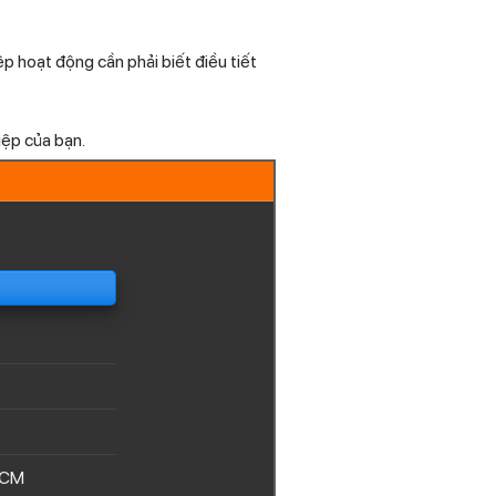
p hoạt động cần phải biết điều tiết
iệp của bạn.
HCM