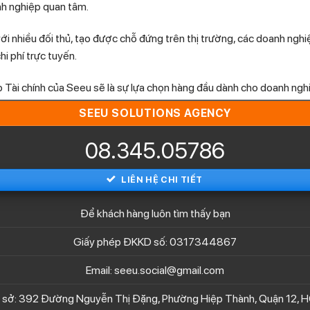
nh nghiệp quan tâm.
i nhiều đối thủ, tạo được chỗ đứng trên thị trường, các doanh nghiệ
i phí trực tuyến.
p Tài chính của Seeu sẽ là sự lựa chọn hàng đầu dành cho doanh ngh
SEEU SOLUTIONS AGENCY
08.345.05786
LIÊN HỆ CHI TIẾT
Để khách hàng luôn tìm thấy bạn
Giấy phép ĐKKD số: 0317344867
Email: seeu.social@gmail.com
ụ sở: 392 Đường Nguyễn Thị Đặng, Phường Hiệp Thành, Quận 12, 