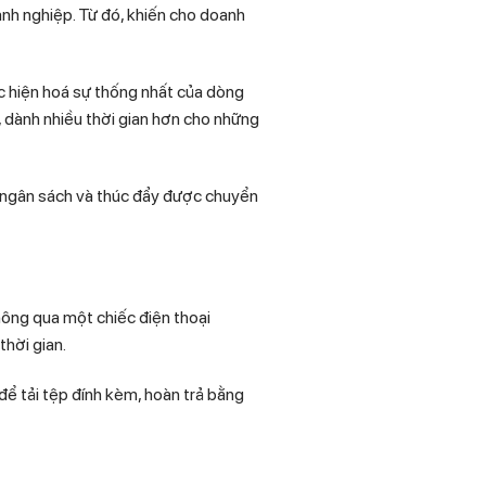
anh nghiệp. Từ đó, khiến cho doanh
ực hiện hoá sự thống nhất của dòng
, dành nhiều thời gian hơn cho những
ý ngân sách và thúc đẩy được chuyển
thông qua một chiếc điện thoại
thời gian.
 để tải tệp đính kèm, hoàn trả bằng