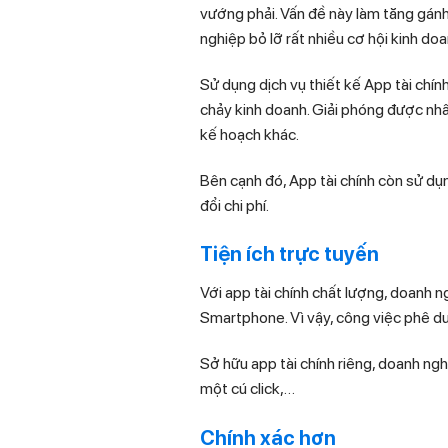
vướng phải. Vấn đề này làm tăng gánh
nghiệp bỏ lỡ rất nhiều cơ hội kinh doa
Sử dụng dịch vụ thiết kế App tài chín
chảy kinh doanh. Giải phóng được nhân
kế hoạch khác.
Bên cạnh đó, App tài chính còn sử dụ
đổi chi phí.
Tiện ích trực tuyến
Với app tài chính chất lượng, doanh n
Smartphone. Vì vậy, công việc phê duy
Sở hữu app tài chính riêng, doanh nghi
một cú click,…
Chính xác hơn