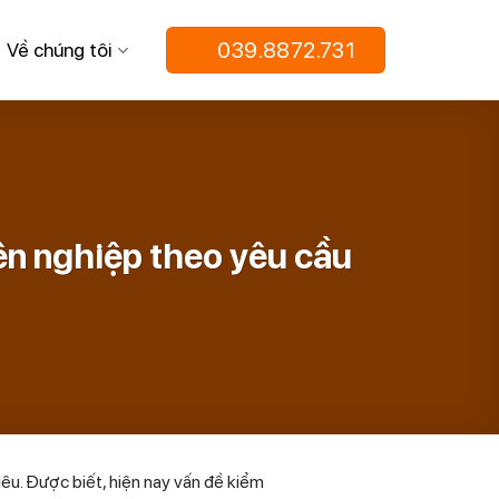
039.8872.731
Về chúng tôi
yên nghiệp theo yêu cầu
iêu
. Được biết, hiện nay vấn đề kiểm