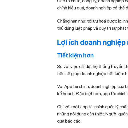
Các tổ chức, công ty, doanh nghiệp c
chính hiệu quả, doanh nghiệp có thể
Chẳng hạn như: tối ưu hoá được lợi n
thủ đúng luật pháp và duy trì sự phát 
Lợi ích doanh nghiệp 
Tiết kiệm hơn
So với việc cài đặt hệ thống truyền th
tiêu sẽ giúp doanh nghiệp tiết kiệm h
Với App tài chính, doanh nghiệp của 
kế hoạch. Đặc biệt hơn, app tài chính
Chỉ với một app tài chính quản lý chấ
những nội dung cần thiết. Người quản 
qua báo cáo.