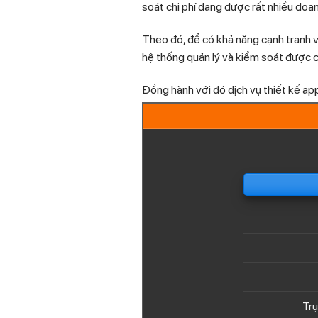
soát chi phí đang được rất nhiều doa
Theo đó, để có khả năng cạnh tranh vớ
hệ thống quản lý và kiểm soát được ch
Đồng hành với đó dịch vụ thiết kế ap
Tr