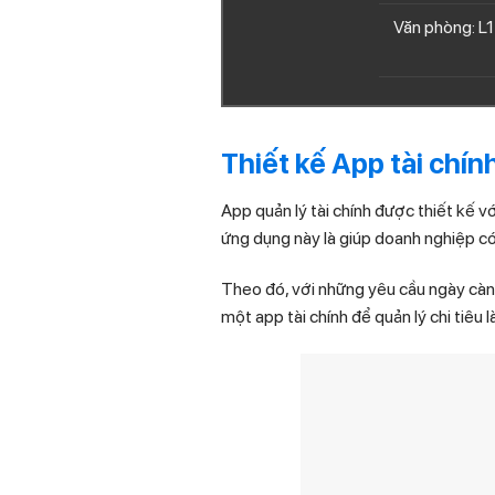
Văn phòng: L1
Thiết kế App tài chính
App quản lý tài chính được thiết kế vớ
ứng dụng này là giúp doanh nghiệp có
Theo đó, với những yêu cầu ngày càng
một app tài chính để quản lý chi tiêu là