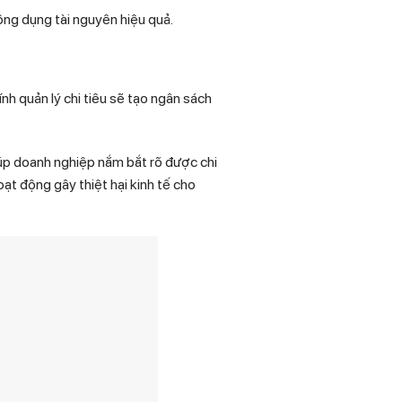
ông dụng tài nguyên hiệu quả.
ính quản lý chi tiêu sẽ tạo ngân sách
Giúp doanh nghiệp nắm bắt rõ được chi
ạt động gây thiệt hại kinh tế cho