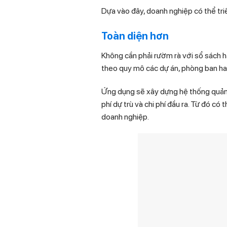
Dựa vào đây, doanh nghiệp có thể tri
Toàn diện hơn
Không cần phải rườm rà với sổ sách hay
theo quy mô các dự án, phòng ban hay
Ứng dụng sẽ xây dựng hệ thống quản lý
phí dự trù và chi phí đầu ra. Từ đó c
doanh nghiệp.