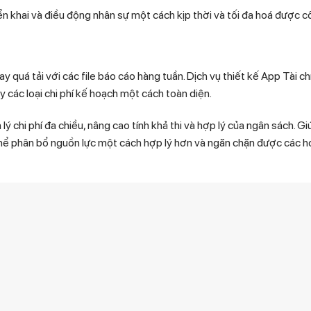
ển khai và điều động nhân sự một cách kịp thời và tối đa hoá được c
 quá tải với các file báo cáo hàng tuần. Dịch vụ thiết kế App Tài ch
 các loại chi phí kế hoạch một cách toàn diện.
 chi phí đa chiều, nâng cao tính khả thi và hợp lý của ngân sách. 
ó thể phân bổ nguồn lực một cách hợp lý hơn và ngăn chặn được các ho