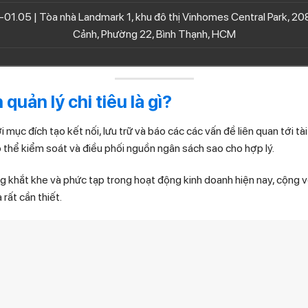
-01.05 | Tòa nhà Landmark 1, khu đô thị Vinhomes Central Park, 
Cảnh, Phường 22, Bình Thạnh, HCM
 quản lý chi tiêu là gì?
i mục đích tạo kết nối, lưu trữ và báo các các vấn đề liên quan tới tà
 thể kiểm soát và điều phối nguồn ngân sách sao cho hợp lý.
 khắt khe và phức tạp trong hoạt động kinh doanh hiện nay, cộng với
 rất cần thiết.