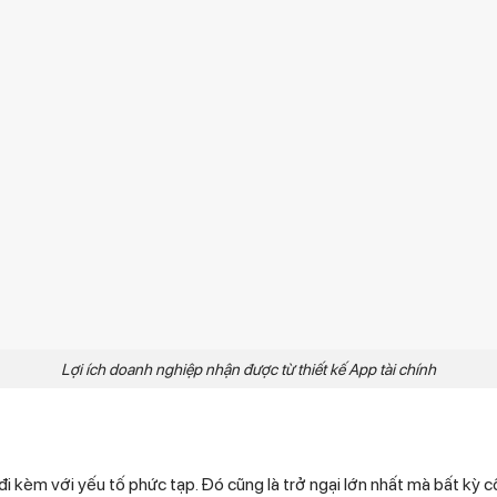
Lợi ích doanh nghiệp nhận được từ thiết kế App tài chính
n đi kèm với yếu tố phức tạp. Đó cũng là trở ngại lớn nhất mà bất kỳ