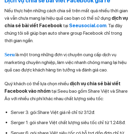
Dịch vụ chia sẻ bài viết Facebook giá rẻ
Nếu thực hiện những cách chia sẻ trên mất quá nhiều thời gian
và vẫn chưa mang lại hiệu quả cao bạn có thể sử dụng
dịch vụ
chia sẻ bài viết Facebook
tại
Seeusocial.com
. Tại đây
chúng tôi sẽ giúp bạn auto share group Facebook chỉ trong
thời gian ngắn.
Seeu
là một trong những đơn vị chuyên cung cấp dịch vụ
marketing chuyên nghiệp, làm việc nhanh chóng mang lại hiệu
quả cao được khách hàng tin tưởng và đánh giá cao.
Quý khách có thể lựa chọn nhiều
dịch vụ chia sẻ bài viết
Facebook vào nhóm
tại Seeu bao gồm Share Việt và Share
Ảo với nhiều chi phí khác nhau chất lượng siêu tốc:
Server 3: gói Share Việt giá rẻ chỉ từ 312đ.
Serger 1: gói share Việt chất lượng siêu tốc chỉ từ 1.248đ.
Server 6: gói share Việt siêu tốc có hỗ trợ dồn đơn chỉ từ