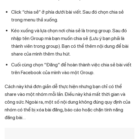
Click “chia sẻ” ở phía dưới bài viết. Sau đó chọn chia sẻ
trong menu thả xuống.
Kéo xuống và lựa chọn nơi chia sẻ là trong group. Sau đó
nhập tên Group mà bạn muốn chia sẻ (Lưu ý bạn phải là
thành viên trong group). Bạn có thể thêm nội dung để bài
share của mình thêm thu hút.
Cuối cùng chọn “Đăng” để hoàn thành việc chia sẻ bài viết
trên Facebook của mình vào một Group.
Cách này khá đơn giản dễ thực hiện nhưng bạn chỉ có thể
share vào một nhóm mỗi lần. Điều này khá mất thời gian và
công sức. Ngoài ra, một số nội dung không đúng quy định của
nhóm có thể bị xóa bài đăng, báo cáo hoặc chặn tính năng
đăng bài…