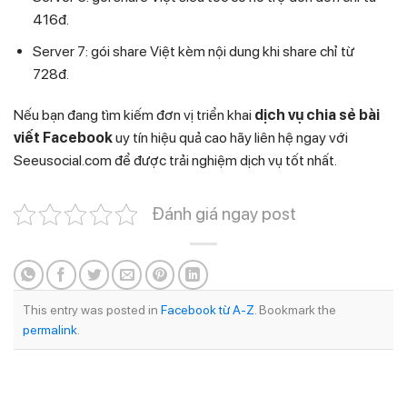
416đ.
Server 7: gói share Việt kèm nội dung khi share chỉ từ
728đ.
Nếu bạn đang tìm kiếm đơn vị triển khai
dịch vụ chia sẻ bài
viết Facebook
uy tín hiệu quả cao hãy liên hệ ngay với
Seeusocial.com để được trải nghiệm dịch vụ tốt nhất.
Đánh giá ngay post
This entry was posted in
Facebook từ A-Z
. Bookmark the
permalink
.