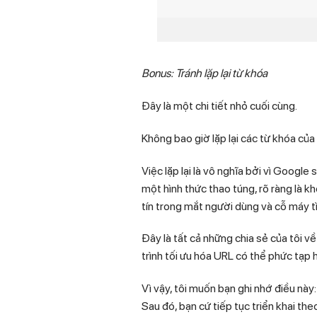
Bonus: Tránh lặp lại từ khóa
Đây là một chi tiết nhỏ cuối cùng.
Không bao giờ lặp lại các từ khóa củ
Việc lặp lại là vô nghĩa bởi vì Google
một hình thức thao túng, rõ ràng là k
tín trong mắt người dùng và cỗ máy t
Đây là tất cả những chia sẻ của tôi về
trình tối ưu hóa URL có thể phức tạp 
Vì vậy, tôi muốn bạn ghi nhớ điều nà
Sau đó, bạn cứ tiếp tục triển khai the