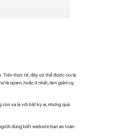
. Trên thực tế, đây có thể được coi là
hư là spam, hoặc ít nhất, làm giảm uy
 còn xa lạ với bất kỳ ai, nhưng quá
người dùng biết website bạn an toàn.