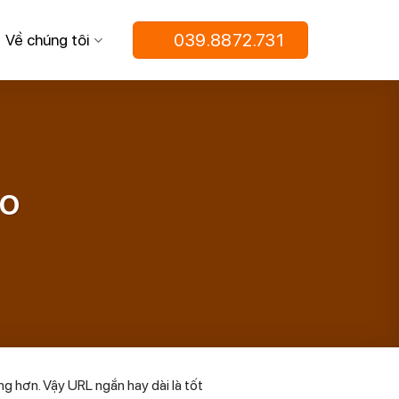
039.8872.731
Về chúng tôi
EO
ng hơn. Vậy URL ngắn hay dài là tốt