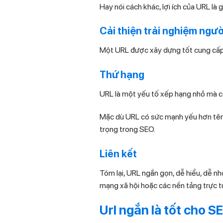
Hay nói cách khác, lợi ích của URL là g
Cải thiện trải nghiệm ngư
Một URL được xây dựng tốt cung cấp c
Thứ hạng
URL là một yếu tố xếp hạng nhỏ mà cô
Mặc dù URL có sức mạnh yếu hơn tên 
trọng trong SEO.
Liên kết
Tóm lại, URL ngắn gọn, dễ hiểu, dễ nhớ
mạng xã hội hoặc các nền tảng trực t
Url ngắn là tốt cho S