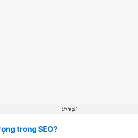
Url là gì?
trọng trong SEO?