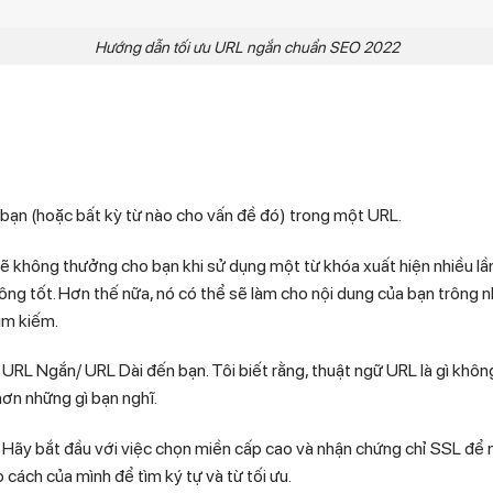
Hướng dẫn tối ưu URL ngắn chuẩn SEO 2022
a bạn (hoặc bất kỳ từ nào cho vấn đề đó) trong một URL.
 sẽ không thưởng cho bạn khi sử dụng một từ khóa xuất hiện nhiều lần
hông tốt. Hơn thế nữa, nó có thể sẽ làm cho nội dung của bạn trông n
ìm kiếm.
 URL Ngắn/ URL Dài đến bạn. Tôi biết rằng, thuật ngữ URL là gì không
hơn những gì bạn nghĩ.
y: Hãy bắt đầu với việc chọn miền cấp cao và nhận chứng chỉ SSL để 
o cách của mình để tìm ký tự và từ tối ưu.