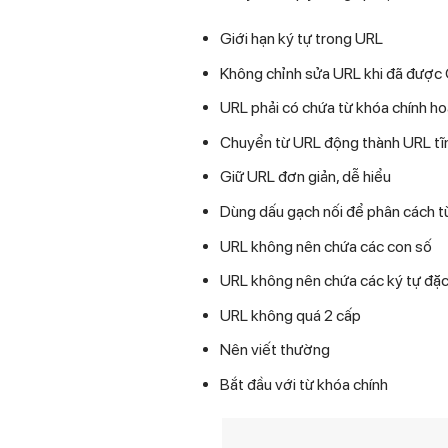
Giới hạn ký tự trong URL
Không chỉnh sửa URL khi đã được
URL phải có chứa từ khóa chính hoặ
Chuyển từ URL động thành URL tĩ
Giữ URL đơn giản, dễ hiểu
Dùng dấu gạch nối để phân cách t
URL không nên chứa các con số
URL không nên chứa các ký tự đặc
URL không quá 2 cấp
Nên viết thường
Bắt đầu với từ khóa chính