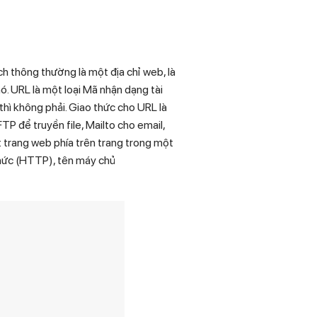
ch thông thường là một địa chỉ web, là
ó. URL là một loại Mã nhận dạng tài
hì không phải. Giao thức cho URL là
P để truyền file, Mailto cho email,
t trang web phía trên trang trong một
thức (HTTP), tên máy chủ