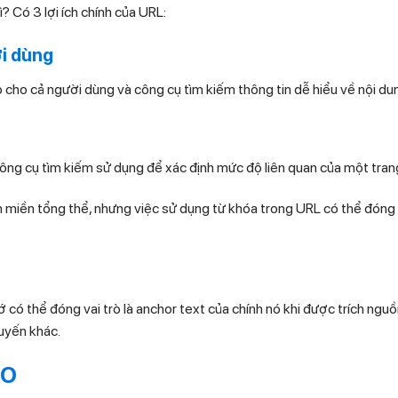
ì? Có 3 lợi ích chính của URL:
ời dùng
ho cả người dùng và công cụ tìm kiếm thông tin dễ hiểu về nội dun
ng cụ tìm kiếm sử dụng để xác định mức độ liên quan của một trang 
miền tổng thể, nhưng việc sử dụng từ khóa trong URL có thể đóng 
 có thể đóng vai trò là anchor text của chính nó khi được trích nguồn
uyến khác.
EO